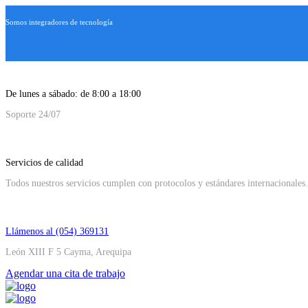
Somos integradores de tecnología
De lunes a sábado: de 8:00 a 18:00
Soporte 24/07
Servicios de calidad
Todos nuestros servicios cumplen con protocolos y estándares internacionales.
Llámenos al (054) 369131
León XIII F 5 Cayma, Arequipa
Agendar una cita de trabajo