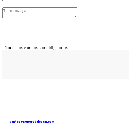
Todos los campos son obligatorios
COMUNÍCATE CON NOSOTROS
ventas@suparotelecom.com