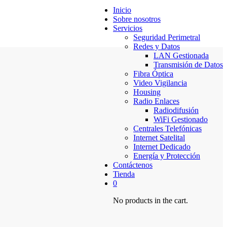
Inicio
Sobre nosotros
Servicios
Seguridad Perimetral
Redes y Datos
LAN Gestionada
Transmisión de Datos
Fibra Óptica
Video Vigilancia
Housing
Radio Enlaces
Radiodifusión
WiFi Gestionado
Centrales Telefónicas
Internet Satelital
Internet Dedicado
Energía y Protección
Contáctenos
Tienda
0
No products in the cart.