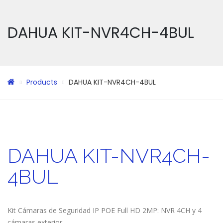
DAHUA KIT-NVR4CH-4BUL
Products
DAHUA KIT-NVR4CH-4BUL
DAHUA KIT-NVR4CH-
4BUL
Kit Cámaras de Seguridad IP POE Full HD 2MP: NVR 4CH y 4
cámaras exterior