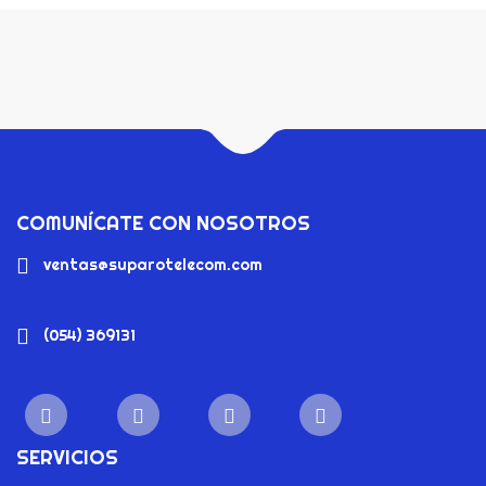
COMUNÍCATE CON NOSOTROS
ventas@suparotelecom.com
(054) 369131
SERVICIOS