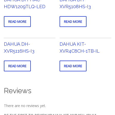
HDW1209TLQ-LED
XVR5108HS-I3
READ MORE
READ MORE
DAHUA DH-
DAHUA KIT-
XVR5116HS-I3
XVR4C8CH-1TB-IL
READ MORE
READ MORE
Reviews
There are no reviews yet.