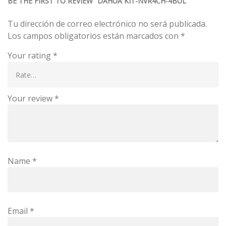
BE THE FIRST TO REVIEW “DAHUA KIT-NVR4CH-4BUL”
Tu dirección de correo electrónico no será publicada.
Los campos obligatorios están marcados con
*
Your rating
*
Your review
*
Name
*
Email
*