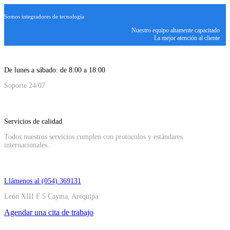
Somos integradores de tecnología
Nuestro equipo altamente capacitado
La mejor atención al cliente
De lunes a sábado: de 8:00 a 18:00
Soporte 24/07
Servicios de calidad
Todos nuestros servicios cumplen con protocolos y estándares
internacionales.
Llámenos al (054) 369131
León XIII F 5 Cayma, Arequipa
Agendar una cita de trabajo