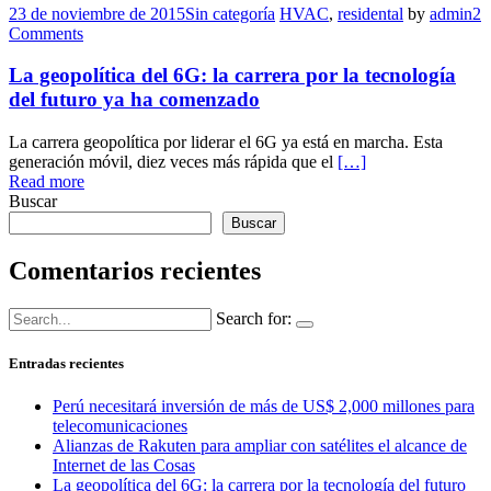
23 de noviembre de 2015
Sin categoría
HVAC
,
residental
by
admin
2
Comments
La geopolítica del 6G: la carrera por la tecnología
del futuro ya ha comenzado
La carrera geopolítica por liderar el 6G ya está en marcha. Esta
generación móvil, diez veces más rápida que el
[…]
Read more
Buscar
Buscar
Comentarios recientes
Search for:
Entradas recientes
Perú necesitará inversión de más de US$ 2,000 millones para
telecomunicaciones
Alianzas de Rakuten para ampliar con satélites el alcance de
Internet de las Cosas
La geopolítica del 6G: la carrera por la tecnología del futuro