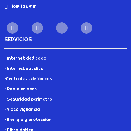
(054) 369131
SERVICIOS
• Internet dedicado
• Internet satelital
•Centrales telefónicas
• Radio enlaces
• Seguridad perimetral
• Video vigilancia
• Energía y protección
• Fibra óptica