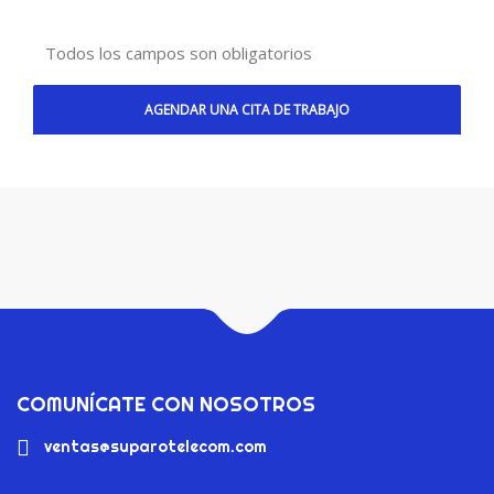
Todos los campos son obligatorios
COMUNÍCATE CON NOSOTROS
ventas@suparotelecom.com